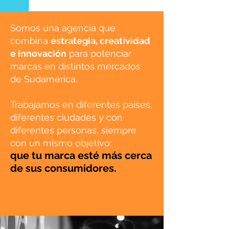
Somos una agencia que
combina
estrategia, creatividad
e innovación
para potenciar
marcas en distintos mercados
de Sudamérica.
Trabajamos en diferentes países,
diferentes ciudades y con
diferentes personas, siempre
con un mismo objetivo:
que tu marca esté más cerca
de sus consumidores.