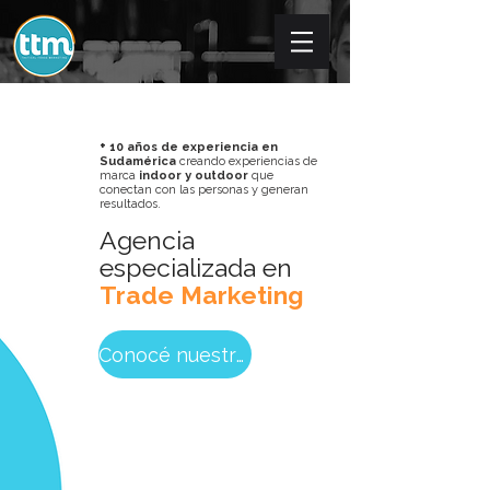
+
10 años de experiencia en
Sudamérica
creando experiencias de
marca
indoor y outdoor
que
conectan con las personas y generan
resultados.
Agencia
especializada en
Trade Marketing
Conocé nuestros servicios