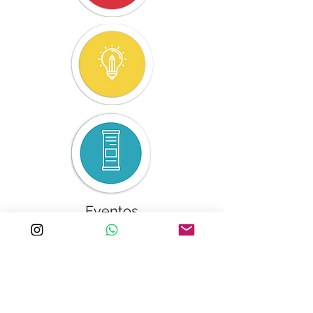
Eventos
POP
Punto de venta
Intervención
Trade